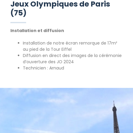
Jeux Olympiques de Paris
(75)
Installation et diffusion
Installation de notre écran remorque de 17m²
au pied de la Tour Eiffel
Diffusion en direct des images de la cérémonie
d’ouverture des JO 2024
Technicien : Arnaud