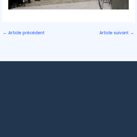
←
Article précédent
Article suivant
→