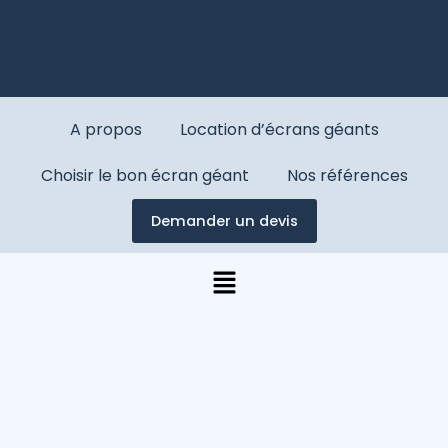
A propos
Location d’écrans géants
Choisir le bon écran géant
Nos références
Demander un devis
Menu