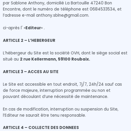
par Sablone Anthony, domicilié La Bartouille 47240 Bon
Encontre, dont le numéro de téléphone est 0684533534, et
l’adresse e-mail anthony.sblne@gmail.com.
ci-après l' »
Editeur
« .
ARTICLE 2 – L’HEBERGEUR
L’hébergeur du Site est la société OVH, dont le siège social est
situé au
2 rue Kellermann, 59100 Roubaix.
ARTICLE 3 – ACCES AU SITE
Le Site est accessible en tout endroit, 7j/7, 24h/24 sauf cas
de force majeure, interruption programmée ou non et
pouvant découlant d’une nécessité de maintenance.
En cas de modification, interruption ou suspension du Site,
l’Editeur ne saurait être tenu responsable.
ARTICLE 4 – COLLECTE DES DONNEES