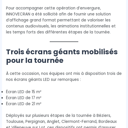
Pour accompagner cette opération d’envergure,
INNOVECRAN a été sollicité afin de fournir une solution
d’affichage grand format permettant de valoriser les
contenus audiovisuels, les animations institutionnelles et
les temps forts des différentes étapes de la tournée.
Trois écrans géants mobilisés
pour la tournée
À cette occasion, nos équipes ont mis à disposition trois de
nos écrans géants LED sur remorques :
Écran LED de 15 m²
Écran LED de 17 m²
Écran LED de 21 m²
Déployés sur plusieurs étapes de la tournée à Béziers,
Toulouse, Perpignan, Anglet, Clermont-Ferrand, Bordeaux
et Villeneuve sur Lot, ces dispositifs ont permis d’assurer