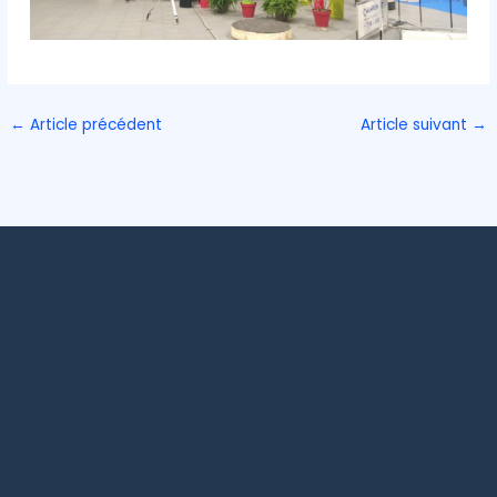
←
Article précédent
Article suivant
→